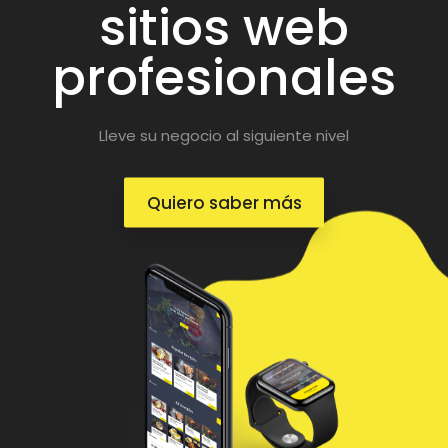
sitios web
profesionales
Lleve su negocio al siguiente nivel
Quiero saber más